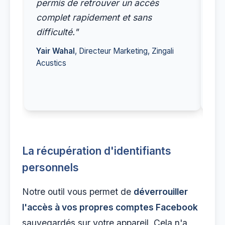
permis de retrouver un accès
ou
complet rapidement et sans
d'
difficulté."
Sit
Yair Wahal
, Directeur Marketing, Zingali
Acustics
La récupération d'identifiants
personnels
Notre outil vous permet de
déverrouiller
l'accès à vos propres comptes Facebook
sauvegardés sur votre appareil. Cela n'a