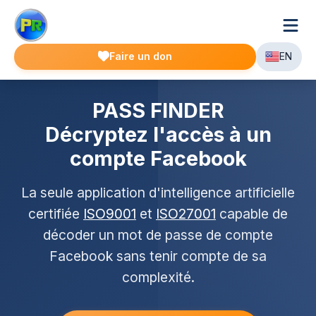
Faire un don
EN
PASS FINDER
Décryptez l'accès à un
compte Facebook
La seule application d'intelligence artificielle
certifiée
ISO9001
et
ISO27001
capable de
décoder un mot de passe de compte
Facebook sans tenir compte de sa
complexité.