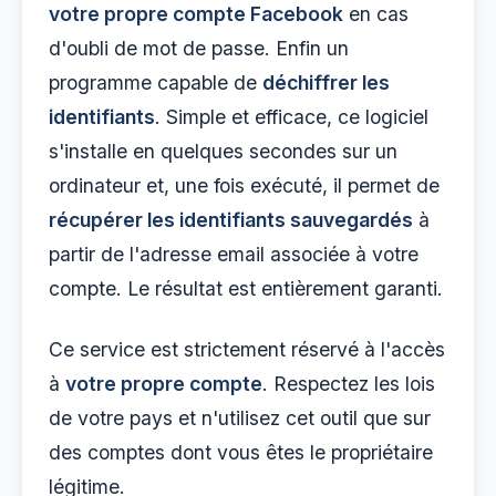
votre propre compte Facebook
en cas
d'oubli de mot de passe. Enfin un
programme capable de
déchiffrer les
identifiants
. Simple et efficace, ce logiciel
s'installe en quelques secondes sur un
ordinateur et, une fois exécuté, il permet de
récupérer les identifiants sauvegardés
à
partir de l'adresse email associée à votre
compte. Le résultat est entièrement garanti.
Ce service est strictement réservé à l'accès
à
votre propre compte
. Respectez les lois
de votre pays et n'utilisez cet outil que sur
des comptes dont vous êtes le propriétaire
légitime.